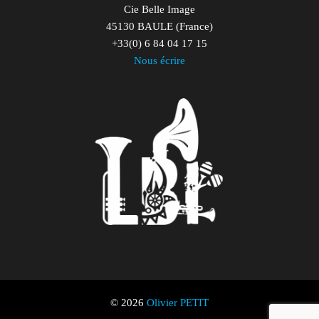
Cie Belle Image
45130 BAULE (France)
+33(0) 6 84 04 17 15
Nous écrire
© 2026
Olivier PETIT