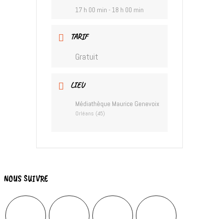
17 h 00 min - 18 h 00 min
TARIF
Gratuit
LIEU
Médiathèque Maurice Genevoix
Orléans (45)
NOUS SUIVRE