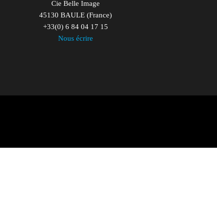
Cie Belle Image
45130 BAULE (France)
+33(0) 6 84 04 17 15
Nous écrire