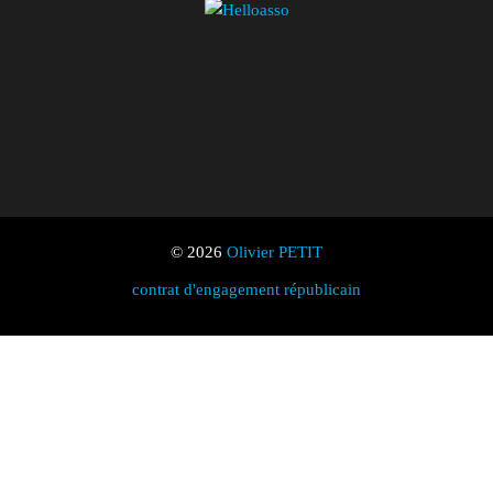
© 2026
Olivier PETIT
contrat d'engagement républicain