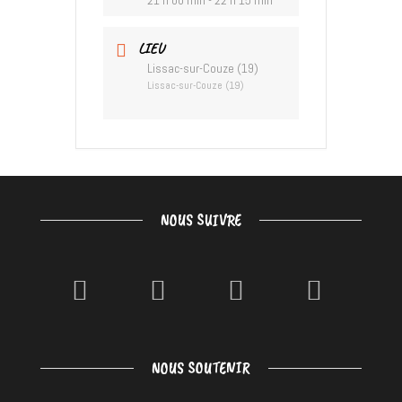
21 h 00 min - 22 h 15 min
LIEU
Lissac-sur-Couze (19)
Lissac-sur-Couze (19)
NOUS SUIVRE
NOUS SOUTENIR