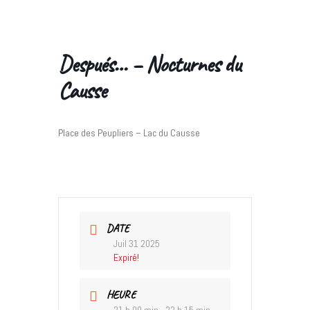
Después… – Nocturnes du
Causse
Place des Peupliers – Lac du Causse
DATE
Juil 31 2025
Expiré!
HEURE