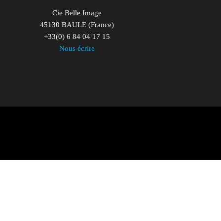
Cie Belle Image
45130 BAULE (France)
+33(0) 6 84 04 17 15
Nous écrire