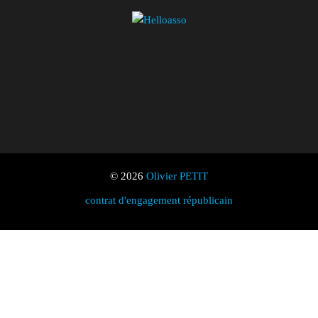
© 2026
Olivier PETIT
contrat d'engagement républicain