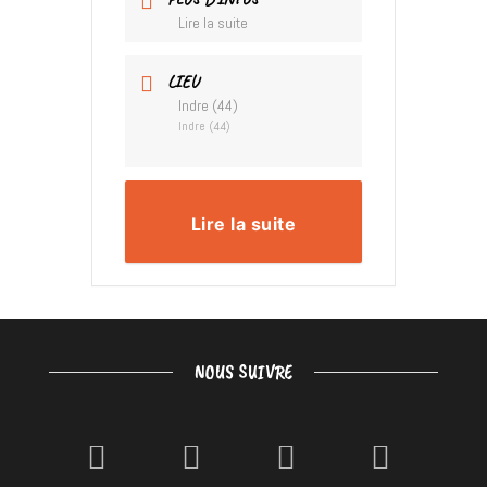
Lire la suite
LIEU
Indre (44)
Indre (44)
Lire la suite
NOUS SUIVRE