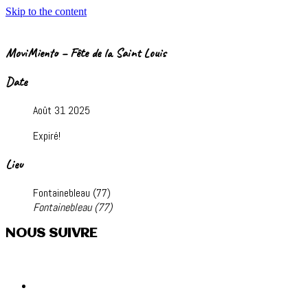
Skip to the content
MoviMiento – Fête de la Saint Louis
Date
Août 31 2025
Expiré!
Lieu
Fontainebleau (77)
Fontainebleau (77)
NOUS SUIVRE