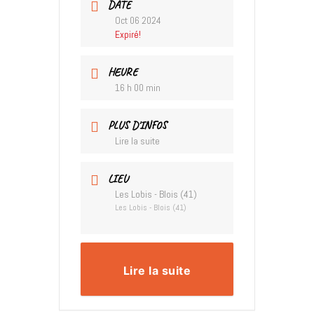
DATE
Oct 06 2024
Expiré!
HEURE
16 h 00 min
PLUS D'INFOS
Lire la suite
LIEU
Les Lobis - Blois (41)
Les Lobis - Blois (41)
Lire la suite