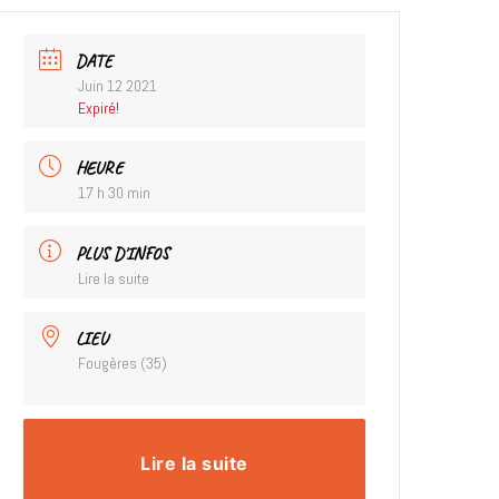
DATE
Juin 12 2021
Expiré!
HEURE
17 h 30 min
PLUS D'INFOS
Lire la suite
LIEU
Fougères (35)
Lire la suite