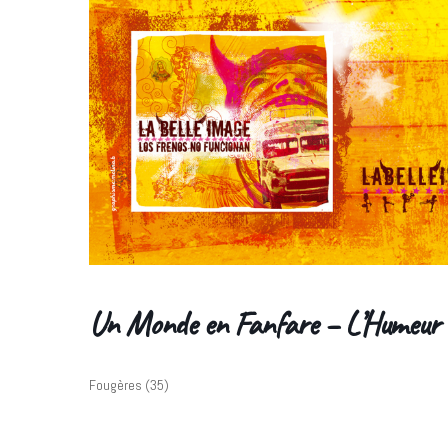
Un Monde en Fanfare – L’Humeur
Fougères (35)