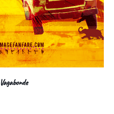
 Vagabonde